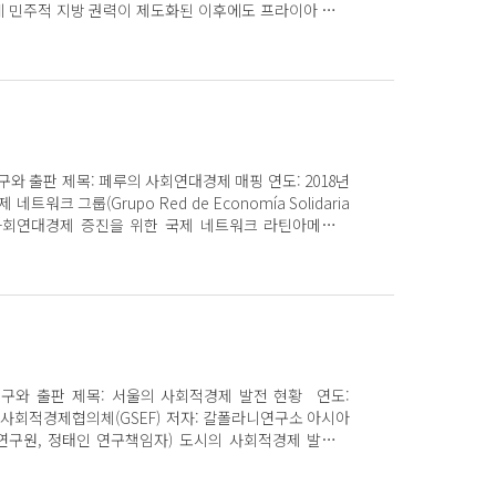
에 민주적 지방 권력이 제도화된 이후에도 프라이아 지방
대경제를 촉진하고 발전시키는 정책을 시행하지 않았습
 구성된 사회연대경제 조직의 존재에 관한 자료나 데이
는 전문적인 서비스가 없었습니다. 또한 극빈층의 환경
체의 전반적인 발전에 사회연대경제의 개입에 따른 역
게 없었습니다. 그러나 공공주택, 유치원 및 보건 교육,
위생, 스포츠 및 문화 분야의 지역사회 프로젝트와 투자,
을 수행하기 위한 협회 및 NGO와의 협력관계가 확립되
구와 출판 제목: 페루의 사회연대경제 매핑 연도: 2018년
인, 어린이, 노숙자와 장애인을 돌보는 NGO 및 협회와
네트워크 그룹(Grupo Red de Economía Solidaria
다. 사회연대경제 조직이 수행하는 소득창출 활동에 대
P, 사회연대경제 증진을 위한 국제 네트워크 라틴아메리카
었습니다. 본 연구는 프라이아시가 사회연대경제의 촉진
회원) 출판: 국제사회적경제협의체(GSEF) 언어: 영어와 스
정책을 채택하도록 돕는 기반을 마련하고, 프라이아시에
 있는 비공식경제의 구조화에 기여할 것입니다. 그러므
작은 지역들 차원에서 발전해 왔습니다. 생산은 주로 지역
고사항과 결론은 프라이아시 사회연대경제의 증진과 발전
위한 것입니다. 일부 대규모 사회연대경제 조직은 생산물을
 순위의 축을 다음과 같이 구성합니다. 1. 사회연대경
냅니다. 사회연대경제는 중앙집중식이 아니며 아직은 국
이아 지방자치단체의 제도 구성상의 역량강화 및 개선 사
문으로 여겨지지 않습니다. 사회연대경제 프로젝트를 통
과 개발을 위한 제안과 정책 수립에 대한 내부 역량강화
 배제 또는 다시 빈곤에 빠질 위험에 처한 수많은 사람들
경제와 지역경제 개발 분야의 지방자치단체 전문가들의
연구와 출판 제목: 서울의 사회적경제 발전 현황 연도:
이 안정을 찾게 되었습니다. 리마의 무료급식소
연대경제 부문을
국제사회적경제협의체(GSEF) 저자: 칼폴라니연구소 아시아
 Populares)는 사회적 투쟁에 참여하고 자신들의 가족과
할 수 있는 역량과 사회연대경제의 촉진과 개발에 대한 책
정태인 연구책임자) 도시의 사회적경제 발전을
제공한 여성들의 공헌 사례입니다. 2013년 데이터에 따
 사회연대경제 전문위원회의
F의 첫 번째 사회연대경제 연구 프로젝트 – 칼폴라니연구
회원이 무료급식소 2,775곳을 자주적으로 관리하고 있으며
체의 사회연대경제 촉진과 개발에 관한 시 헌장 채택 사
)와 협력 출판한 서울 사례 연구는 영어와 스페인어, 프
부에서 음식을 보조 받고 있습니다. 지역 공간에서 사