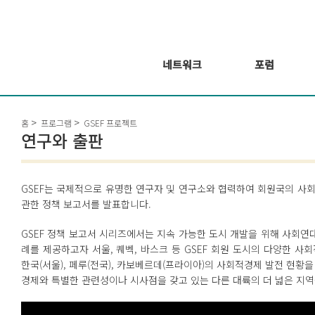
네트워크
포럼
회원 소개
포럼
홈
프로그램
GSEF 프로젝트
회원가입신청
웨비나 시리즈 개
연구와 출판
최
GSEF2021
글로벌 온라인 포
GSEF는 국제적으로 유명한 연구자 및 연구소와 협력하여 회원국의 사
럼
관한 정책 보고서를 발표합니다.
GSEF 정책 보고서 시리즈에서는 지속 가능한 도시 개발을 위해 사회
례를 제공하고자 서울, 퀘벡, 바스크 등 GSEF 회원 도시의 다양한 사회
한국(서울), 페루(전국), 카보베르데(프라이아)의 사회적경제 발전 현
경제와 특별한 관련성이나 시사점을 갖고 있는 다른 대륙의 더 넓은 지