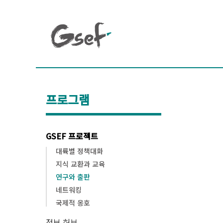
프로그램
GSEF 프로젝트
대륙별 정책대화
지식 교환과 교육
연구와 출판
네트워킹
국제적 옹호
정보 허브