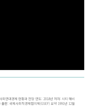
현황과 전망 연도: 2018년 저자: 시티 해비
 출판: 국제사회적경제협의체(GSEF) 요약 1991년 12월