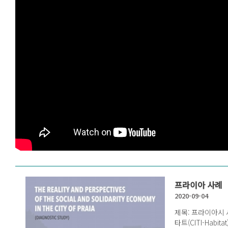
프라이아 사례
2020-09-04
제목: 프라이아시 사회연대경제 
타트(CITI-Habitat)