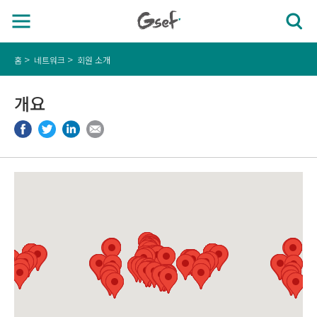
홈
네트워크
회원 소개
개요