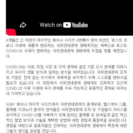
4개월간 긴 여정의 마지막인 웨비나 시리즈 4번째의 영어 세션은 '포스트 코
로나 시대에 새롭게 변모하는 사회연대경제 생태계'라는 제목으로 포스트
COVID-19 시대의 변화하는 사회연대경제 생태계에 초점을 맞출 예정입니
다.
COVID-19는 의료, 직업 시장 및 지역 경제와 같은 기존 도시 문제를 악화시
키고 우리의 생활 방식과 일하는 방식을 바꾸었습니다. 사회연대경제 조직
및 기업은 전례 없는 위기에서 회복력을 유지하기 위해 스스로를 변화시킬
필요가 있습니다. 이 과정에서 사회연대경제 생태계도 진화하고 있으며
COVID-19 이후 시대에 우리 경제를 지속 가능하고 포용적인 경제로 바꾸는
데 기여하고 있습니다.
GSEF 웨비나 마지작 시리즈에서 사회연대경제의 중개부문, 헬스케어 그룹,
플랫폼 이코노미 분야의 연사들은 사회연대경제 조직 및 기업들이 서비스를
유지하고 COVID-19를 극복하기 위해 온라인 플랫폼 및 모바일과 같은 혁신
적인 협업 방식과 기술을 채택한 방법에 대한 경험과 통찰력을 공유합니다.
경험을 바탕으로 발표자들은 진화하는 사회연대경제 생태계의 특징에 대한
그들의 생각을 공유할 것입니다.