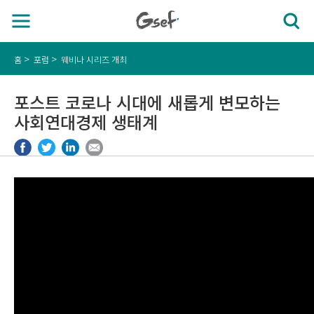
홈
포럼
웨비나 시리즈 개최
포스트 코로나 시대에 새롭게 변모하는
사회연대경제 생태계