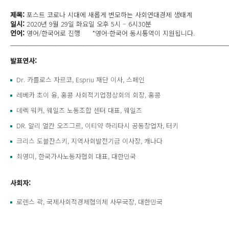
제목:
포스트 코로나 시대에 새롭게 변모하는 사회연대경제 생태계
일시:
2020년 9월 29일 화요일 오후 5시 – 6시30분
언어:
영어/한국어로 진행 *영어-한국어 동시통역이 지원됩니다.
_____________________________________________________________
발표연사:
Dr. 카를로스 자르코, Espriu 재단 이사, 스페인
레베카 초이 융, 홍콩 사회적기업정상회의 회장, 홍콩
데렉 워커, 웨일즈 노동조합 센터 대표, 웨일즈
DR. 알리 얼칸 오즈그르, 이티약 하리타시 공동창업자, 터키
크리스 도블잔스키, 지역사회발전기금 이사장, 캐나다
최영미, 한국가사노동자협회 대표, 대한민국
사회자:
로렌스 곽, 국제사회적경제협의체 사무국장, 대한민국