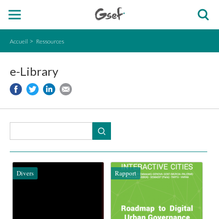
Accueil
Ressources
e-Library
Divers
Rapport