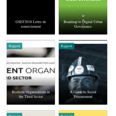
GSEF2018 Lettre de
Roadmap to Digital Urban
remerciement
Governance
Rapport
Rapport
Resilient Organizations in
A Guide to Social
the Third Sector
Procurement
Rapport
Rapport