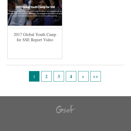
2017 Global Youth Camp
for SSE Report Video
Pages
2
3
4
1