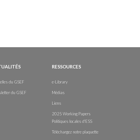
TUALITÉS
RESSOURCES
elles du GSEF
e-Library
letter du GSEF
Médias
Liens
2025 Working Papers
Politiques locales d'ESS
Téléchargez notre plaquette