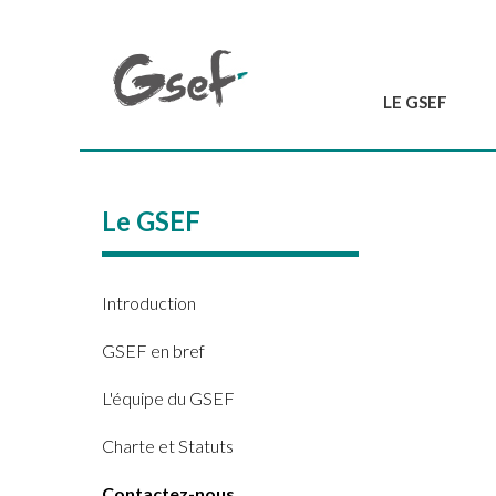
LE GSEF
Introduction
GSEF en bref
Le GSEF
L'équipe du GSEF
Charte et Statuts
Contactez-nous
Introduction
GSEF en bref
L'équipe du GSEF
Charte et Statuts
Contactez-nous