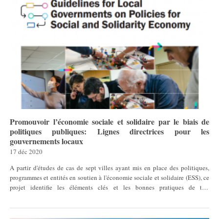
Promouvoir l’économie sociale et solidaire par le biais de
politiques publiques: Lignes directrices pour les
gouvernements locaux
17 déc 2020
A partir d'études de cas de sept villes ayant mis en place des politiques,
programmes et entités en soutien à l'économie sociale et solidaire (ESS), ce
projet identifie les éléments clés et les bonnes pratiques de tels
"écosystèmes de l'ESS" et, sur cette base, propose des lignes directrices que
les décideurs peuvent mobiliser afin de concevoir, mettre en oeuvre et
évaluer des politiques publiques et des cadres institutionnels en soutien