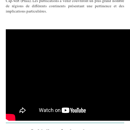
Cap-Vert (Praia). Les publications à venir couvriront un plus grand nombre
de régions de différents continents présentant une pertinence et des
implications particulières.