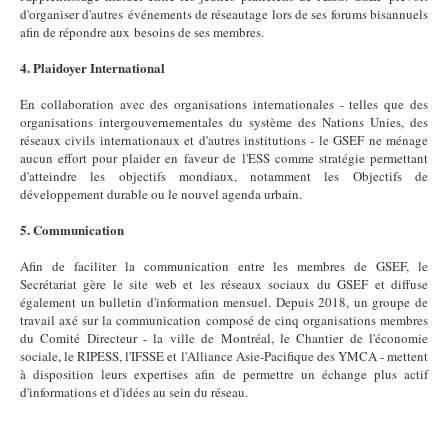
d'organiser d'autres événements de réseautage lors de ses forums bisannuels
afin de répondre aux besoins de ses membres.
4. Plaidoyer International
En collaboration avec des organisations internationales - telles que des
organisations intergouvernementales du système des Nations Unies, des
réseaux civils internationaux et d'autres institutions - le GSEF ne ménage
aucun effort pour plaider en faveur de l'ESS comme stratégie permettant
d'atteindre les objectifs mondiaux, notamment les Objectifs de
développement durable ou le nouvel agenda urbain.
5. Communication
Afin de faciliter la communication entre les membres de GSEF, le
Secrétariat gère le site web et les réseaux sociaux du GSEF et diffuse
également un bulletin d'information mensuel. Depuis 2018, un groupe de
travail axé sur la communication composé de cinq organisations membres
du Comité Directeur - la ville de Montréal, le Chantier de l'économie
sociale, le RIPESS, l'IFSSE et l'Alliance Asie-Pacifique des YMCA - mettent
à disposition leurs expertises afin de permettre un échange plus actif
d'informations et d'idées au sein du réseau.