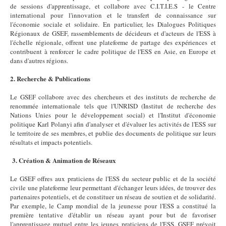
de sessions d'apprentissage, et collabore avec C.I.T.I.E.S - le Centre
international pour l'innovation et le transfert de connaissance sur
l'économie sociale et solidaire. En particulier, les Dialogues Politiques
Régionaux de GSEF, rassemblements de décideurs et d'acteurs de l'ESS à
l'échelle régionale, offrent une plateforme de partage des expériences et
contribuent à renforcer le cadre politique de l'ESS en Asie, en Europe et
dans d'autres régions.
2. Recherche & Publications
Le GSEF collabore avec des chercheurs et des instituts de recherche de
renommée internationale tels que l'UNRISD (Institut de recherche des
Nations Unies pour le développement social) et l'Institut d'économie
politique Karl Polanyi afin d'analyser et d'évaluer les activités de l'ESS sur
le territoire de ses membres, et publie des documents de politique sur leurs
résultats et impacts potentiels.
3. Création & Animation de Réseaux
Le GSEF offres aux praticiens de l'ESS du secteur public et de la société
civile une plateforme leur permettant d'échanger leurs idées, de trouver des
partenaires potentiels, et de constituer un réseau de soutien et de solidarité.
Par exemple, le Camp mondial de la jeunesse pour l'ESS a constitué la
première tentative d'établir un réseau ayant pour but de favoriser
l'apprentissage mutuel entre les jeunes praticiens de l'ESS. GSEF prévoit