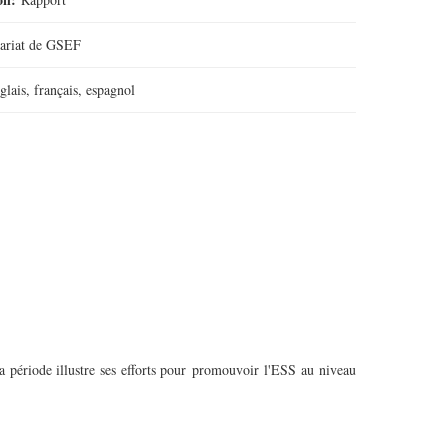
tariat de GSEF
glais, français, espagnol
 période illustre ses efforts pour promouvoir l'ESS au niveau