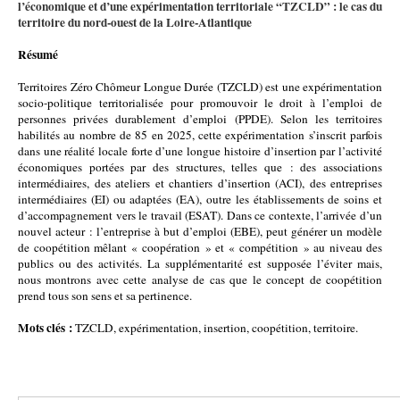
l’économique et d’une expérimentation territoriale “TZCLD” : le cas du
territoire du nord-ouest de la Loire-Atlantique
Résumé
Territoires Zéro Chômeur Longue Durée (TZCLD) est une expérimentation
socio-politique territorialisée pour promouvoir le droit à l’emploi de
personnes privées durablement d’emploi (PPDE). Selon les territoires
habilités au nombre de 85 en 2025, cette expérimentation s’inscrit parfois
dans une réalité locale forte d’une longue histoire d’insertion par l’activité
économiques portées par des structures, telles que : des associations
intermédiaires, des ateliers et chantiers d’insertion (ACI), des entreprises
intermédiaires (EI) ou adaptées (EA), outre les établissements de soins et
d’accompagnement vers le travail (ESAT). Dans ce contexte, l’arrivée d’un
nouvel acteur : l’entreprise à but d’emploi (EBE), peut générer un modèle
de coopétition mêlant « coopération » et « compétition » au niveau des
publics ou des activités. La supplémentarité est supposée l’éviter mais,
nous montrons avec cette analyse de cas que le concept de coopétition
prend tous son sens et sa pertinence.
Mots clés :
TZCLD, expérimentation, insertion, coopétition, territoire.