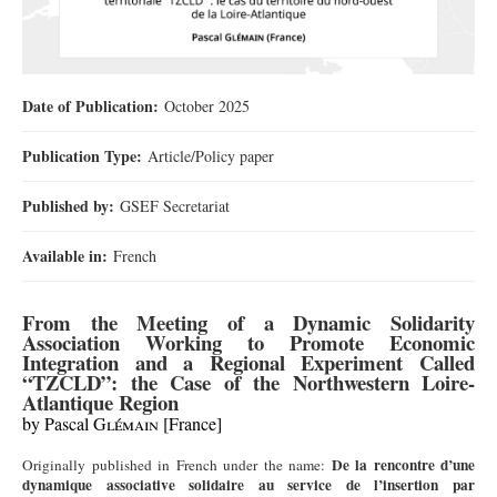
Date of Publication:
October 2025
Publication Type:
Article/Policy paper
Published by:
GSEF Secretariat
Available in:
French
From the Meeting of a Dynamic Solidarity
Association Working to Promote Economic
Integration and a Regional Experiment Called
“TZCLD”: the Case of the Northwestern Loire-
Atlantique Region
by Pascal G
lémain
[France]
De la rencontre d’une
Originally published in French under the name:
dynamique associative solidaire au service de l’insertion par