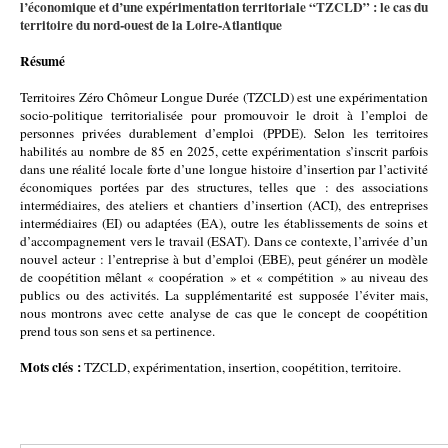
l’économique et d’une expérimentation territoriale “TZCLD” : le cas du
territoire du nord-ouest de la Loire-Atlantique
Résumé
Territoires Zéro Chômeur Longue Durée (TZCLD) est une expérimentation
socio-politique territorialisée pour promouvoir le droit à l’emploi de
personnes privées durablement d’emploi (PPDE). Selon les territoires
habilités au nombre de 85 en 2025, cette expérimentation s’inscrit parfois
dans une réalité locale forte d’une longue histoire d’insertion par l’activité
économiques portées par des structures, telles que : des associations
intermédiaires, des ateliers et chantiers d’insertion (ACI), des entreprises
intermédiaires (EI) ou adaptées (EA), outre les établissements de soins et
d’accompagnement vers le travail (ESAT). Dans ce contexte, l’arrivée d’un
nouvel acteur : l’entreprise à but d’emploi (EBE), peut générer un modèle
de coopétition mêlant « coopération » et « compétition » au niveau des
publics ou des activités. La supplémentarité est supposée l’éviter mais,
nous montrons avec cette analyse de cas que le concept de coopétition
prend tous son sens et sa pertinence.
Mots clés :
TZCLD, expérimentation, insertion, coopétition, territoire.