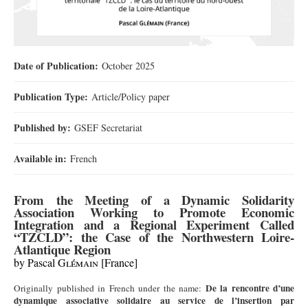
Date of Publication:
October 2025
Publication Type:
Article/Policy paper
Published by:
GSEF Secretariat
Available in:
French
From the Meeting of a Dynamic Solidarity
Association Working to Promote Economic
Integration and a Regional Experiment Called
“TZCLD”: the Case of the Northwestern Loire-
Atlantique Region
by Pascal G
lémain
[France]
De la rencontre d’une
Originally published in French under the name:
dynamique associative solidaire au service de l’insertion par