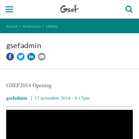
Accueil
Ressources
Médias
gsefadmin
GSEF2014 Opening
gsefadmin
17 novembre 2014 - 8:17pm