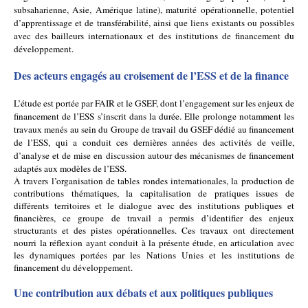
subsaharienne, Asie, Amérique latine), maturité opérationnelle, potentiel 
d’apprentissage et de transférabilité, ainsi que liens existants ou possibles 
avec des bailleurs internationaux et des institutions de financement du 
développement.
Des acteurs engagés au croisement de l’ESS et de la finance
L’étude est portée par FAIR et le GSEF, dont l’engagement sur les enjeux de 
financement de l’ESS s’inscrit dans la durée. Elle prolonge notamment les 
travaux menés au sein du Groupe de travail du GSEF dédié au financement 
de l’ESS, qui a conduit ces dernières années des activités de veille, 
d’analyse et de mise en discussion autour des mécanismes de financement 
adaptés aux modèles de l’ESS.
À travers l’organisation de tables rondes internationales, la production de 
contributions thématiques, la capitalisation de pratiques issues de 
différents territoires et le dialogue avec des institutions publiques et 
financières, ce groupe de travail a permis d’identifier des enjeux 
structurants et des pistes opérationnelles. Ces travaux ont directement 
nourri la réflexion ayant conduit à la présente étude, en articulation avec 
les dynamiques portées par les Nations Unies et les institutions de 
financement du développement.
Une contribution aux débats et aux politiques publiques