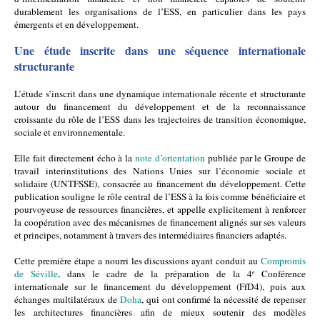
durablement les organisations de l’ESS, en particulier dans les pays 
émergents et en développement.
Une étude inscrite dans une séquence internationale 
structurante
L’étude s’inscrit dans une dynamique internationale récente et structurante 
autour du financement du développement et de la reconnaissance 
croissante du rôle de l’ESS dans les trajectoires de transition économique, 
sociale et environnementale.
Elle fait directement écho à la 
note d’orientation
 publiée par le Groupe de 
travail interinstitutions des Nations Unies sur l’économie sociale et 
solidaire (UNTFSSE), consacrée au financement du développement. Cette 
publication souligne le rôle central de l’ESS à la fois comme bénéficiaire et 
pourvoyeuse de ressources financières, et appelle explicitement à renforcer 
la coopération avec des mécanismes de financement alignés sur ses valeurs 
et principes, notamment à travers des intermédiaires financiers adaptés.
Cette première étape a nourri les discussions ayant conduit au 
Compromis 
de Séville
, dans le cadre de la préparation de la 4ᵉ Conférence 
internationale sur le financement du développement (FfD4), puis aux 
échanges multilatéraux de 
Doha
, qui ont confirmé la nécessité de repenser 
les architectures financières afin de mieux soutenir des modèles 