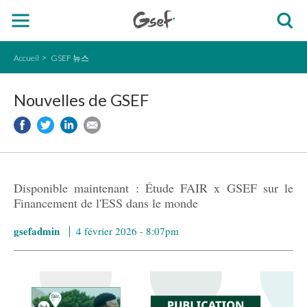
Accueil
GSEF 뉴스
Nouvelles de GSEF
Disponible maintenant : Étude FAIR x GSEF sur le
Financement de l'ESS dans le monde
gsefadmin
4 février 2026 - 8:07pm
GSEF x FAIR Study fr.png