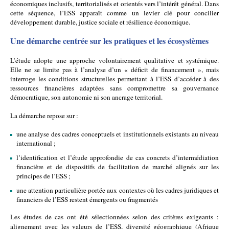
économiques inclusifs, territorialisés et orientés vers l’intérêt général. Dans 
cette séquence, l’ESS apparaît comme un levier clé pour concilier 
développement durable, justice sociale et résilience économique.
Une démarche centrée sur les pratiques et les écosystèmes
L’étude adopte une approche volontairement qualitative et systémique. 
Elle ne se limite pas à l’analyse d’un « déficit de financement », mais 
interroge les conditions structurelles permettant à l’ESS d’accéder à des 
ressources financières adaptées sans compromettre sa gouvernance 
démocratique, son autonomie ni son ancrage territorial.
La démarche repose sur :
une analyse des cadres conceptuels et institutionnels existants au niveau 
international ;
l’identification et l’étude approfondie de cas concrets d’intermédiation 
financière et de dispositifs de facilitation de marché alignés sur les 
principes de l’ESS ;
une attention particulière portée aux contextes où les cadres juridiques et 
financiers de l’ESS restent émergents ou fragmentés
Les études de cas ont été sélectionnées selon des critères exigeants : 
alignement avec les valeurs de l’ESS, diversité géographique (Afrique 