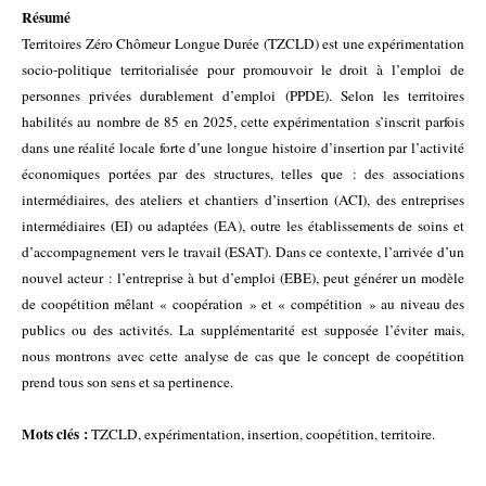
Résumé
Territoires Zéro Chômeur Longue Durée (TZCLD) est une expérimentation
socio-politique territorialisée pour promouvoir le droit à l’emploi de
personnes privées durablement d’emploi (PPDE). Selon les territoires
habilités au nombre de 85 en 2025, cette expérimentation s’inscrit parfois
dans une réalité locale forte d’une longue histoire d’insertion par l’activité
économiques portées par des structures, telles que : des associations
intermédiaires, des ateliers et chantiers d’insertion (ACI), des entreprises
intermédiaires (EI) ou adaptées (EA), outre les établissements de soins et
d’accompagnement vers le travail (ESAT). Dans ce contexte, l’arrivée d’un
nouvel acteur : l’entreprise à but d’emploi (EBE), peut générer un modèle
de coopétition mêlant « coopération » et « compétition » au niveau des
publics ou des activités. La supplémentarité est supposée l’éviter mais,
nous montrons avec cette analyse de cas que le concept de coopétition
prend tous son sens et sa pertinence.
Mots clés :
TZCLD, expérimentation, insertion, coopétition, territoire.