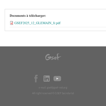
Documents à télécharger:
GSEF2025_12_GLEMAIN_fr.pdf
e-mail:
gsef@gsef-net.org
All right reserved © GSEF Secretariat