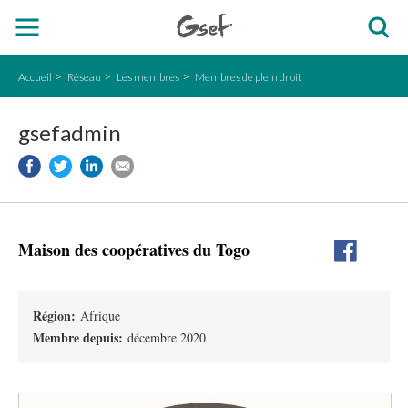
Accueil
Réseau
Les membres
Membres de plein droit
gsefadmin
Maison des coopératives du Togo
Région:
Afrique
Membre depuis:
décembre 2020