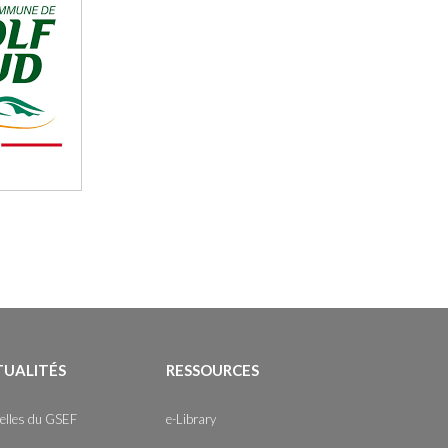
TUALITÉS
RESSOURCES
elles du GSEF
e-Library