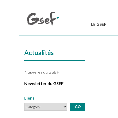
LE GSEF
Introduction
GSEF en bref
Actualités
L'équipe du GSEF
Charte et Statuts
Contactez-nous
Nouvelles du GSEF
Newsletter du GSEF
Liens