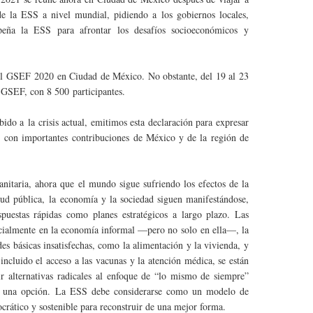
 la ESS a nivel mundial, pidiendo a los gobiernos locales,
peña la ESS para afrontar los desafíos socioeconómicos y
l GSEF 2020 en Ciudad de México. No obstante, del 19 al 23
 GSEF, con 8 500 participantes.
ido a la crisis actual, emitimos esta declaración para expresar
, con importantes contribuciones de México y de la región de
nitaria, ahora que el mundo sigue sufriendo los efectos de la
ud pública, la economía y la sociedad siguen manifestándose,
puestas rápidas como planes estratégicos a largo plazo. Las
ecialmente en la economía informal —pero no solo en ella—, la
es básicas insatisfechas, como la alimentación y la vivienda, y
 incluido el acceso a las vacunas y la atención médica, se están
 alternativas radicales al enfoque de “lo mismo de siempre”
 es una opción. La ESS debe considerarse como un modelo de
crático y sostenible para reconstruir de una mejor forma.