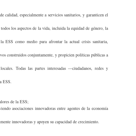
de calidad, especialmente a servicios sanitarios, y garanticen el
odos los aspectos de la vida, incluida la equidad de género, la
la ESS como medio para afrontar la actual crisis sanitaria,
vos construidos conjuntamente, y propicien políticas públicas a
locales. Todas las partes interesadas —ciudadanos, redes y
la ESS.
alores de la ESS;
oviendo asociaciones innovadoras entre agentes de la economía
almente innovadoras y apoyen su capacidad de crecimiento.