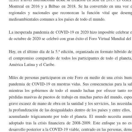
Montreal en 2016 y a Bilbao en 2018. Se ha convertido en una voz de
regionales y nacionales que reconozcan la función vital que desem
medioambientales comunes a los países de todo el mundo.
La inesperada pandemia de COVID-19 en 2020 hizo imposible celebrar e
de octubre de 2020 se celebró con gran éxito el Foro Virtual Mundial del
Hoy, en el último día de la 5.ª edición, organizada en formato híbrido deb
el compromiso compartido de todos los participantes de todo el planeta
América Latina y el Caribe.
Miles de personas participaron en este Foro en medio de una crisis huma
pandemia de COVID-19 en nuestras vidas. Sus consecuencias para la sal
mientras los gobiernos de todo el mundo luchan por ofrecer tanto res
pérdidas masivas de puestos de trabajo en muchas partes del mundo, esp
grave escasez de mano de obra en la sanidad y los servicios, las necesidad
la profundización de las desigualdades dentro de los países y entre ellos,
acumulando trágicamente por todo el planeta. El mundo necesita asumir
adoptado tras la crisis financiera de 2008-2009. Este enfoque ya no
desarrollo posterior a la COVID-19 viable, centrado en las personas, demo