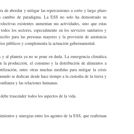
a de abordar y mitigar las repercusiones a corto y largo plazo
 un cambio de paradigma. La ESS no solo ha demostrado su
olectivas existentes aumentan sus actividades, sino que estas
todos los sectores, especialmente en los servicios sanitarios y
micilio para las personas mayores y la provisión de asistencia
icios públicos y complementa la actuación gubernamental.
 y al planeta ya no se pone en duda. La emergencia climática
 en la producción, el consumo y la distribución de alimentos a
eutilización, entre otras muchas medidas para mitigar la crisis
mundo se dedican desde hace tiempo a la custodia de la tierra y
confianza y las relaciones humanas.
debe trascender todos los aspectos de la vida.
ientos y sinergias entre los agentes de la ESS, que reafirman