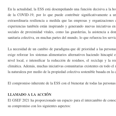
En la actualidad, la ESS está desempeñando una función decisiva a la hor
de la COVID-19, por lo que puede contribuir significativamente a
extraordinaria resiliencia a medida que las empresas y organizaciones c
experiencias también están inspirando y generando nuevas iniciativas en 
sociales de proximidad vitales, como las guarderías, la asistencia a do
sanitaria colectiva, en muchas partes del mundo, lo que refuerza los serv
La necesidad de un cambio de paradigma que dé prioridad a las personas
exige reforzar los sistemas alimentarios alternativos haciendo hincapié
nivel local, e intensificar la reducción de residuos, el reciclaje y la r
climática. Además, muchas iniciativas comunitarias existentes en todo el 
la naturaleza por medio de la propiedad colectiva sostenible basada en la 
El compromiso inherente de la ESS con el bienestar de todas las personas 
LLAMADO A LA ACCIÓN
El GSEF 2021 ha proporcionado un espacio para el intercambio de conocim
su compromiso con los siguientes aspectos: