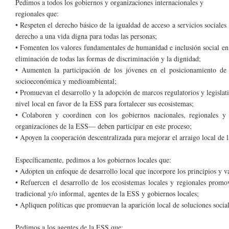
Pedimos a todos los gobiernos y organizaciones internacionales y
regionales que:
• Respeten el derecho básico de la igualdad de acceso a servicios sociales 
derecho a una vida digna para todas las personas;
• Fomenten los valores fundamentales de humanidad e inclusión social en t
eliminación de todas las formas de discriminación y la dignidad;
• Aumenten la participación de los jóvenes en el posicionamiento de 
socioeconómica y medioambiental;
• Promuevan el desarrollo y la adopción de marcos regulatorios y legislati
nivel local en favor de la ESS para fortalecer sus ecosistemas;
• Colaboren y coordinen con los gobiernos nacionales, regionales y 
organizaciones de la ESS— deben participar en este proceso;
• Apoyen la cooperación descentralizada para mejorar el arraigo local de 
Específicamente, pedimos a los gobiernos locales que:
• Adopten un enfoque de desarrollo local que incorpore los principios y v
• Refuercen el desarrollo de los ecosistemas locales y regionales prom
tradicional y/o informal, agentes de la ESS y gobiernos locales;
• Apliquen políticas que promuevan la aparición local de soluciones soci
Pedimos a los agentes de la ESS que: