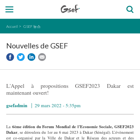
Accueil
GSEF 뉴스
Nouvelles de GSEF
L'Appel à propositions GSEF2023 Dakar est
maintenant ouvert!
gsefadmin
29 mars 2022 - 5:35pm
6ème édition du Forum Mondial de l’Economie Sociale, GSEF2023
La
Dakar
, se déroulera du 1er au 6 mai 2023 à Dakar (Sénégal). L’évènement
est co-organisé par la Ville de Dakar et le Réseau des acteurs et des