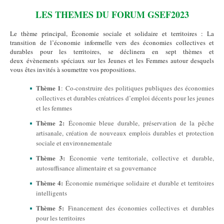
LES THEMES DU FORUM GSEF2023
Le thème principal,
Économie sociale et solidaire et territoires : La
transition de l’économie informelle vers des économies collectives et
durables pour les territoires
, se déclinera en sept thèmes et
deux évènements spéciaux sur les Jeunes et les Femmes autour desquels
vous êtes invités à soumettre vos propositions.
Thème 1
: Co-construire des politiques publiques des économies
collectives et durables créatrices d’emploi décents pour les jeunes
et les femmes
Thème 2:
Économie bleue durable, préservation de la pêche
artisanale, création de nouveaux emplois durables et protection
sociale et environnementale
Thème 3:
Économie verte territoriale, collective et durable,
autosuffisance alimentaire et sa gouvernance
Thème 4:
Économie numérique solidaire et durable et territoires
intelligents
Thème 5:
Financement des économies collectives et durables
pour les territoires