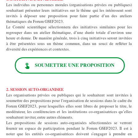
Les individus ou personnes morales (organisations privées ou publiques)
souhaitant présenter leurs initiatives sur le thème qui les intéressent sont
invités à déposer une proposition pour faire partie d’un des ateliers
thématiques du Forum GSEF2023.
Le Comité scientifique sélectionnera des initiatives similaires pour les
regrouper dans un atelier thématique, d’une durée totale d’environ une
heure et demie. De manière générale, trois à cinq initiatives seront invitées
à être présentées sous un thème commun, dans un souci de refléter la
diversité des expériences et contextes.
SOUMETTRE UNE PROPOSITION
2. SESSION AUTO-ORGANISEE
Les organisations privées ou publiques qui le souhaitent sont invitées à
soumettre des propositions pour l’organisation de sessions dans le cadre du
Forum GSEF2023, pour lesquelles elles sont libres de proposer le titre, le
modérateur, les conférenciers et les institutions co-organisatrices qu’elles
souhaitent inviter, entre autres éléments.
Les propositions de sessions auto-organisées sélectionnées se verront
fournir un espace de participation pendant le Forum GSEF2023. Il est à
noter que les entités co-organisatrices doivent s’engager à prendre en