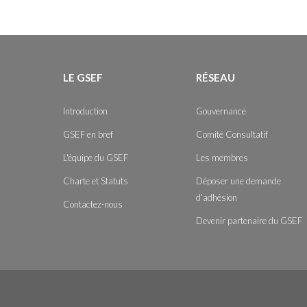
LE GSEF
RÉSEAU
Introduction
Gouvernance
GSEF en bref
Comité Consultatif
L'équipe du GSEF
Les membres
Charte et Statuts
Déposer une demande
d'adhésion
Contactez-nous
Devenir partenaire du GSEF