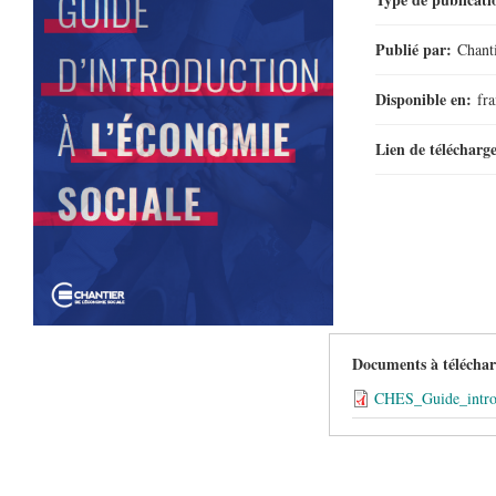
Publié par:
Chanti
Disponible en:
fra
Lien de téléchar
Documents à télécha
CHES_Guide_intr