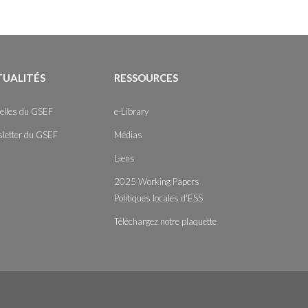
TUALITÉS
RESSOURCES
elles du GSEF
e-Library
letter du GSEF
Médias
Liens
2025 Working Papers
Politiques locales d'ESS
Téléchargez notre plaquette