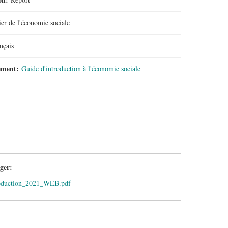
er de l'économie sociale
nçais
gement:
Guide d'introduction à l'économie sociale
rger:
oduction_2021_WEB.pdf