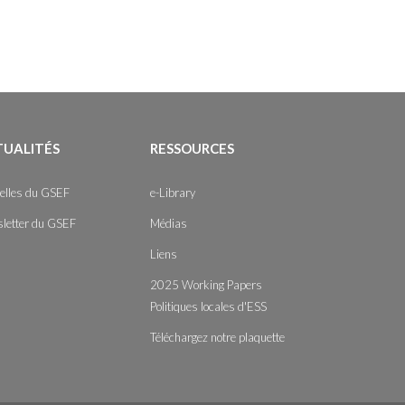
TUALITÉS
RESSOURCES
elles du GSEF
e-Library
letter du GSEF
Médias
Liens
2025 Working Papers
Politiques locales d'ESS
Téléchargez notre plaquette