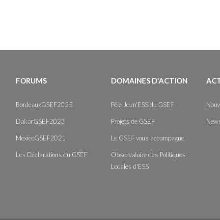
FORUMS
DOMAINES D'ACTION
AC
BordeauxGSEF2025
Pôle Jeun'ESS du GSEF
Nouv
DakarGSEF2023
Projets de GSEF
News
MexicoGSEF2021
Le GSEF vous accompagne
Les Déclarations du GSEF
Observatoire des Politiques
Locales d'ESS