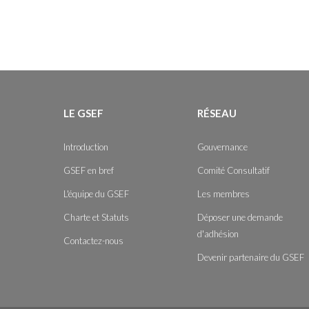
LE GSEF
RÉSEAU
Introduction
Gouvernance
GSEF en bref
Comité Consultatif
L'équipe du GSEF
Les membres
Charte et Statuts
Déposer une demande
d'adhésion
Contactez-nous
Devenir partenaire du GSEF