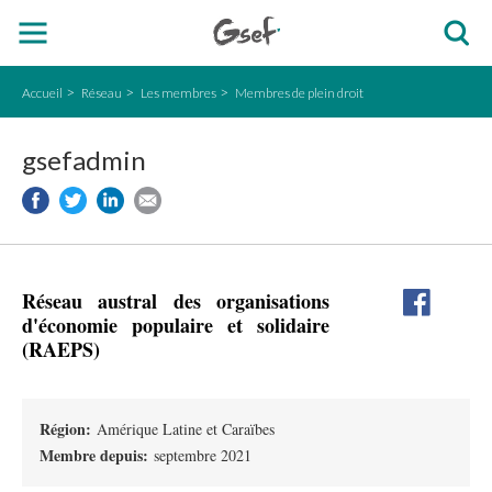
Accueil
Réseau
Les membres
Membres de plein droit
gsefadmin
Réseau austral des organisations
d'économie populaire et solidaire
(RAEPS)
Région:
Amérique Latine et Caraïbes
Membre depuis:
septembre 2021