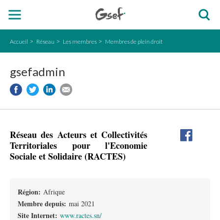
Accueil
Réseau
Les membres
Membres de plein droit
gsefadmin
Réseau des Acteurs et Collectivités
Territoriales pour l'Economie
Sociale et Solidaire (RACTES)
Région:
Afrique
Membre depuis:
mai 2021
Site Internet:
www.ractes.sn/