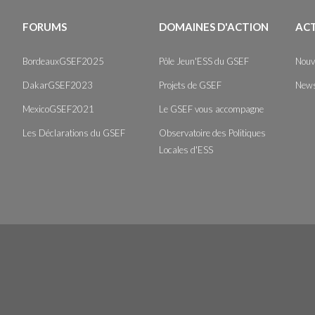
FORUMS
DOMAINES D'ACTION
AC
BordeauxGSEF2025
Pôle Jeun'ESS du GSEF
Nouv
DakarGSEF2023
Projets de GSEF
News
MexicoGSEF2021
Le GSEF vous accompagne
Les Déclarations du GSEF
Observatoire des Politiques
Locales d'ESS