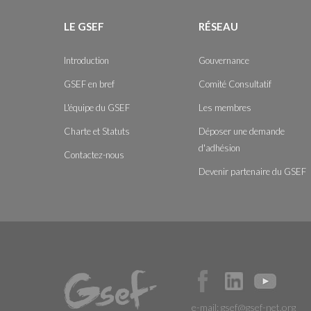
LE GSEF
RÉSEAU
Introduction
Gouvernance
GSEF en bref
Comité Consultatif
L'équipe du GSEF
Les membres
Charte et Statuts
Déposer une demande
d'adhésion
Contactez-nous
Devenir partenaire du GSEF
e-mail:
gsef@gsef-net.org