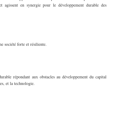
 et agissent en synergie pour le développement durable des
société forte et résiliente.
durable répondant aux obstacles au développement du capital
s, et la technologie.