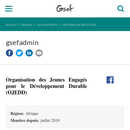
Accueil
Réseau
Les membres
Membres de plein droit
gsefadmin
Organisation des Jeunes Engagés
pour le Développement Durable
(OJEDD)
Région:
Afrique
Membre depuis:
juillet 2019