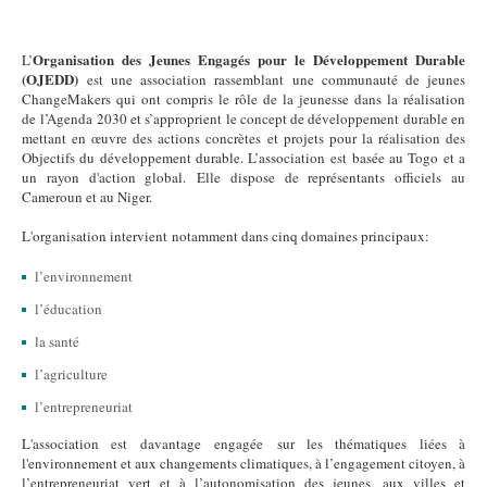
Organisation des Jeunes Engagés pour le Développement Durable
L’
(OJEDD)
est une association rassemblant une communauté de jeunes
ChangeMakers qui ont compris le rôle de la jeunesse dans la réalisation
de l’Agenda 2030 et s’approprient le concept de développement durable en
mettant en œuvre des actions concrètes et projets pour la réalisation des
Objectifs du développement durable. L’association est basée au Togo et a
un rayon d'action global. Elle dispose de représentants officiels au
Cameroun et au Niger.
L'organisation intervient notamment dans cinq domaines principaux:
l’environnement
l’éducation
la santé
l’agriculture
l’entrepreneuriat
L'association est davantage engagée sur les thématiques liées à
l'environnement et aux changements climatiques, à l’engagement citoyen, à
l’entrepreneuriat vert et à l’autonomisation des jeunes, aux villes et