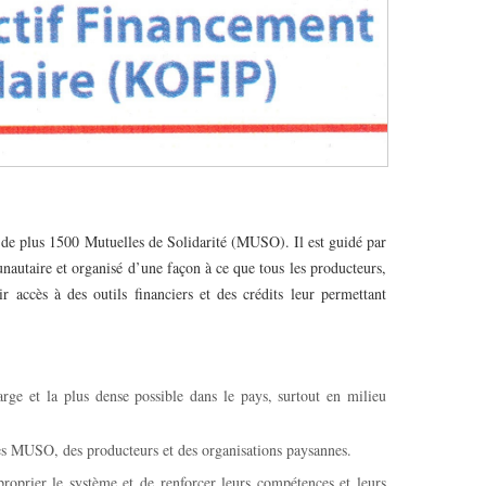
 de plus 1500 Mutuelles de Solidarité (MUSO). Il est guidé par
autaire et organisé d’une façon à ce que tous les producteurs,
r accès à des outils financiers et des crédits leur permettant
ge et la plus dense possible dans le pays, surtout en milieu
 des MUSO, des producteurs et des organisations paysannes.
prier le système et de renforcer leurs compétences et leurs