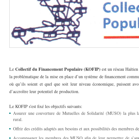
Collectif du Financement Populaire (KOFIP)
Le
est un réseau Haïtien
la problématique de la mise en place d’un système de financement commun
où qu’ils soient et quel que soit leur niveau économique, puissent avoi
d’accroître leur potentiel de production.
Le KOFIP s'est fixé les objectifs suivants:
Assurer une couverture de Mutuelles de Solidarité (MUSO) la plus lar
rural.
Offrir des crédits adaptés aux besoins et aux possibilités des membres
Accompagner les membres des MUSO afin de leur permettre de s’appro