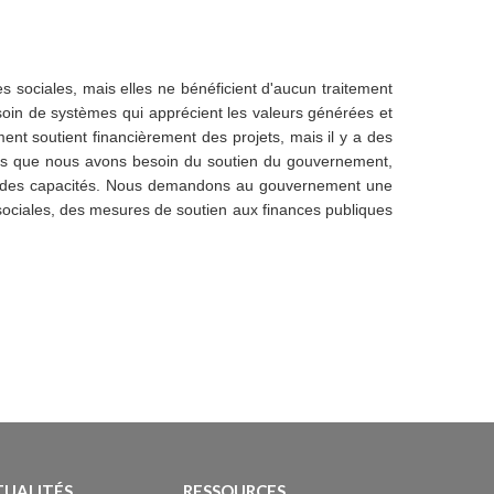
ises sociales, mais elles ne bénéficient d'aucun traitement
oin de systèmes qui apprécient les valeurs générées et
ent soutient financièrement des projets, mais il y a des
rois que nous avons besoin du soutien du gouvernement,
nt des capacités. Nous demandons au gouvernement une
sociales, des mesures de soutien aux finances publiques
TUALITÉS
RESSOURCES