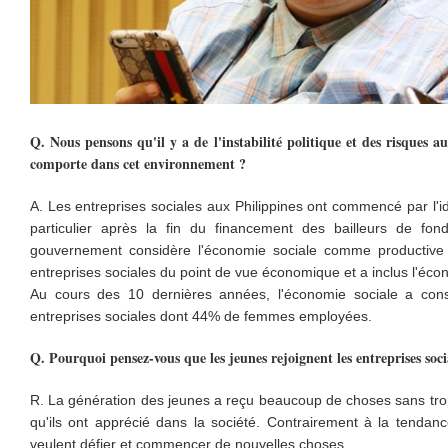
Q. Nous pensons qu'il y a de l'instabilité politique et des risques a
comporte dans cet environnement ?
A. Les entreprises sociales aux Philippines ont commencé par l'id
particulier après la fin du financement des bailleurs de f
gouvernement considère l'économie sociale comme productive 
entreprises sociales du point de vue économique et a inclus l'éc
Au cours des 10 dernières années, l'économie sociale a cons
entreprises sociales dont 44% de femmes employées.
Q. Pourquoi pensez-vous que les jeunes rejoignent les entreprises soci
R. La génération des jeunes a reçu beaucoup de choses sans trop d
qu'ils ont apprécié dans la société. Contrairement à la tendanc
veulent défier et commencer de nouvelles choses.