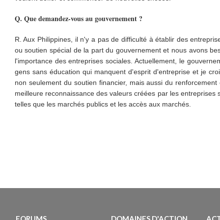
Q. Que demandez-vous au gouvernement ?
R. Aux Philippines, il n'y a pas de difficulté à établir des entrepr
ou soutien spécial de la part du gouvernement et nous avons bes
l'importance des entreprises sociales. Actuellement, le gouvernem
gens sans éducation qui manquent d'esprit d'entreprise et je c
non seulement du soutien financier, mais aussi du renforceme
meilleure reconnaissance des valeurs créées par les entreprises 
telles que les marchés publics et les accès aux marchés.
FORUMS
DOMAINES D'ACTION
AC