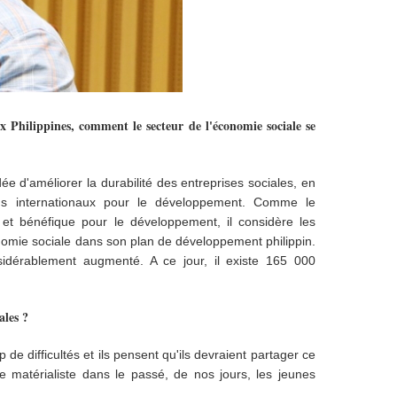
ux Philippines, comment le secteur de l'économie sociale se
ée d'améliorer la durabilité des entreprises sociales, en
onds internationaux pour le développement. Comme le
et bénéfique pour le développement, il considère les
onomie sociale dans son plan de développement philippin.
idérablement augmenté. A ce jour, il existe 165 000
ales ?
e difficultés et ils pensent qu'ils devraient partager ce
e matérialiste dans le passé, de nos jours, les jeunes