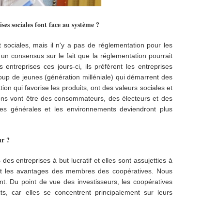
s sociales font face au système ?
ociales, mais il n'y a pas de réglementation pour les
te un consensus sur le fait que la réglementation pourrait
entreprises ces jours-ci, ils préfèrent les entreprises
coup de jeunes (génération milléniale) qui démarrent des
n qui favorise les produits, ont des valeurs sociales et
ns vont être des consommateurs, des électeurs et des
ces générales et les environnements deviendront plus
ur ?
s entreprises à but lucratif et elles sont assujetties à
ment les avantages des membres des coopératives. Nous
t. Du point de vue des investisseurs, les coopératives
its, car elles se concentrent principalement sur leurs