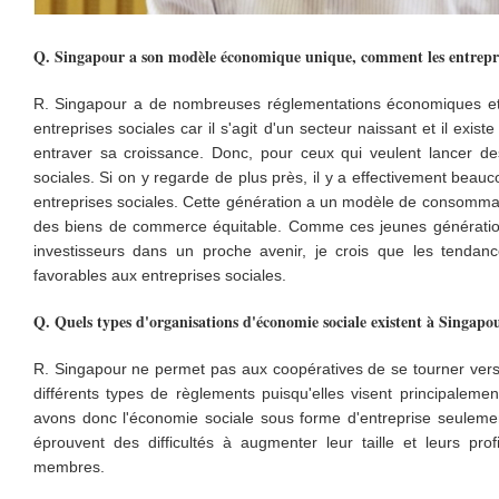
Q. Singapour a son modèle économique unique, comment les entreprise
R. Singapour a de nombreuses réglementations économiques et s
entreprises sociales car il s'agit d'un secteur naissant et il exis
entraver sa croissance. Donc, pour ceux qui veulent lancer des 
sociales. Si on y regarde de plus près, il y a effectivement beau
entreprises sociales. Cette génération a un modèle de consommatio
des biens de commerce équitable. Comme ces jeunes génératio
investisseurs dans un proche avenir, je crois que les tendan
favorables aux entreprises sociales.
Q. Quels types d'organisations d'économie sociale existent à Singapo
R. Singapour ne permet pas aux coopératives de se tourner vers de
différents types de règlements puisqu'elles visent principale
avons donc l'économie sociale sous forme d'entreprise seulemen
éprouvent des difficultés à augmenter leur taille et leurs prof
membres.