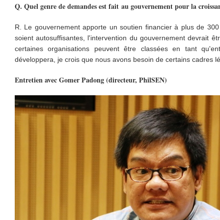
Q. Quel genre de demandes est fait au gouvernement pour la croissanc
R. Le gouvernement apporte un soutien financier à plus de 300 e
soient autosuffisantes, l'intervention du gouvernement devrait êtr
certaines organisations peuvent être classées en tant qu'en
développera, je crois que nous avons besoin de certains cadres lé
Entretien avec Gomer Padong (directeur, PhilSEN)
이미지 8.jpg