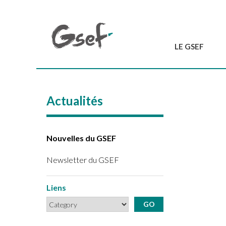
LE GSEF
Introduction
GSEF en bref
Actualités
L'équipe du GSEF
Charte et Statuts
Contactez-nous
Nouvelles du GSEF
Newsletter du GSEF
Liens