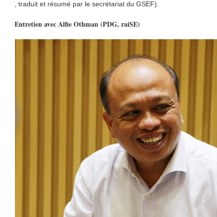
, traduit et résumé par le secrétariat du GSEF).
Entretien avec Alfie Othman (PDG, raiSE)
이미지 6.jpg