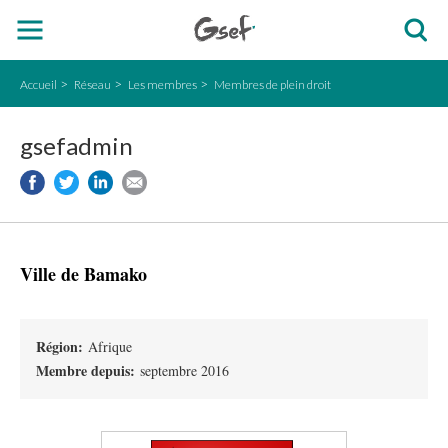
Accueil
Réseau
Les membres
Membres de plein droit
gsefadmin
Ville de Bamako
Région:
Afrique
Membre depuis:
septembre 2016