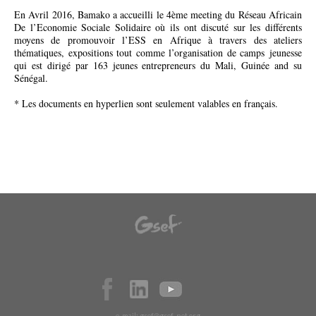
En Avril 2016, Bamako a accueilli le 4ème meeting du Réseau Africain
De l’Economie Sociale Solidaire où ils ont discuté sur les différents
moyens de promouvoir l’ESS en Afrique à travers des ateliers
thématiques, expositions tout comme l’organisation de camps jeunesse
qui est dirigé par 163 jeunes entrepreneurs du Mali, Guinée and su
Sénégal.
* Les documents en hyperlien sont seulement valables en français.
e-mail:
gsef@gsef-net.org