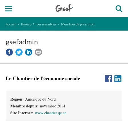
Accueil
Réseau
Les membres
Membres de plein droit
gsefadmin
Le Chantier de l'économie sociale
Région:
Amérique du Nord
Membre depuis:
novembre 2014
Site Internet:
www.chantier.qc.ca