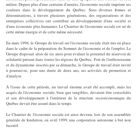
milieu. Depuis plus d'une centaine d'années, l'économie sociale imprime ses
couleurs dans le développement du Québec. Sous diverses formes et
dénominations, à travers plusieurs générations, des organisations et des
entreprises collectives ont contribué au développement d'une société et
d'une économie plus humaines. Le Chantier de l'économie sociale est né de
cette même énergie et de cette même nécessité.
En mars 1996, le Groupe de travail sur l'économie sociale était mis en place
dans le cadre de la préparation du Sommet de l'économie et de l'emploi. Le
Groupe disposait alors de six mois pour évaluer le potentiel du réservoir de
solidarité présent dans toutes les régions du Québec. Fort de l'enthousiasme
et du dynamisme suscités par sa démarche, le Groupe de travail était invité
à poursuivre, pour une durée de deux ans, ses activités de promotion et
d'analyse.
À l'issue de cette période, un travail énorme avait été accompli, mais les
acquis de l'économie sociale, bien que tangibles, devaient être consolidés
et son développement à l'intérieur de la structure socioéconomique du
Québec devait être assuré dans le temps.
Le Chantier de l'économie sociale est ainsi devenu, lors de son assemblée
générale de fondation, en avril 1999, une corporation autonome à but non
lucratif.