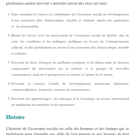
prochaines années doivent s’articuler autour des axes suivants :
Faire connaître la vision et la contribution de l’économie sociale au développement
d’une économie plus démocratique, durable et solidaire auprès des partenaires
et du grand public
Réunir les forces vives du mouvement de l’économie sociale au Québec afin de
créer les conditions et les politiques publiques en faveur de l’entrepreneuriat
collectif, et plus globalement en faveur d’une économie plus démocratique, durable
et solidaire
Favoriser les liens, échanges de meilleures pratiques et de débats entre les diverses
composantes du mouvement par la création et le partage de nouvelles
connaissances, analyses et prospectives en soutien à l’action sur le terrain
Favoriser la création d’outils de développement structurants (financiers,
commercialisation, recherche, transfert de connaissance)
Favoriser des apprentissages, des échanges et le réseautage au niveau international
en impliquant des membres et des partenaires
Histoire
L'histoire de l'économie sociale est celle des hommes et des femmes qui se
mobilisent pour répondre aux défis de leur époque et aux besoins de leur