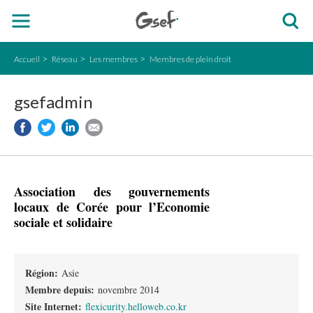
Accueil
Réseau
Les membres
Membres de plein droit
gsefadmin
Association des gouvernements
locaux de Corée pour l’Economie
sociale et solidaire
Région:
Asie
Membre depuis:
novembre 2014
Site Internet:
flexicurity.helloweb.co.kr