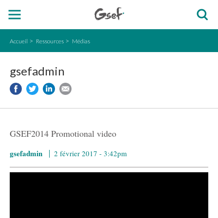
Accueil
Ressources
Médias
gsefadmin
GSEF2014 Promotional video
gsefadmin
2 février 2017 - 3:42pm