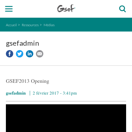
Accueil
Ressources
Médias
gsefadmin
GSEF2013 Opening
gsefadmin
2 février 2017 - 3:41pm