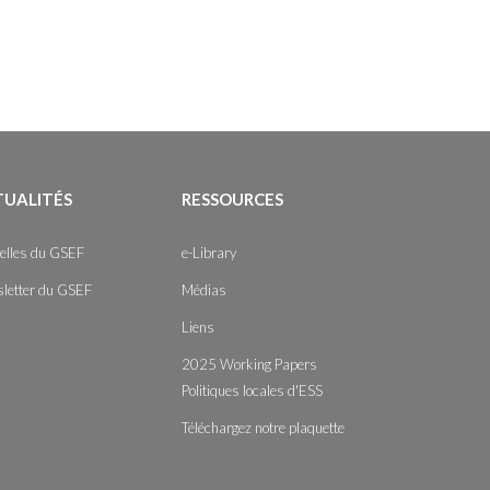
TUALITÉS
RESSOURCES
elles du GSEF
e-Library
letter du GSEF
Médias
Liens
2025 Working Papers
Politiques locales d'ESS
Téléchargez notre plaquette