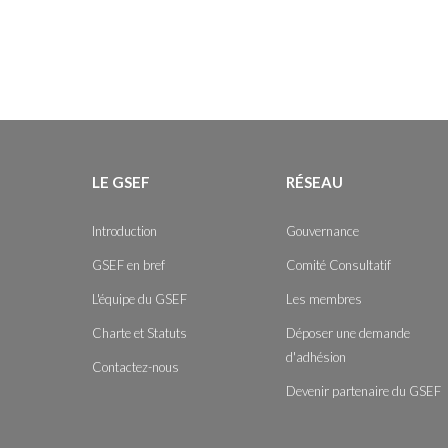
LE GSEF
RÉSEAU
Introduction
Gouvernance
GSEF en bref
Comité Consultatif
L'équipe du GSEF
Les membres
Charte et Statuts
Déposer une demande
d'adhésion
Contactez-nous
Devenir partenaire du GSEF