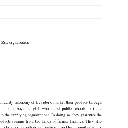
(SSE organization)
lidarity Economy of Ecuador), market their produce through
 among the boys and girls who attend public schools. Instituto
 to the supplying organizations. In doing so, they guarantee the
roducts coming from the hands of farmer families. They also
 producer organizations and networks and by promoting equity