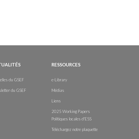
TUALITÉS
RESSOURCES
elles du GSEF
e-Library
letter du GSEF
Médias
Liens
2025 Working Papers
Politiques locales d'ESS
Téléchargez notre plaquette