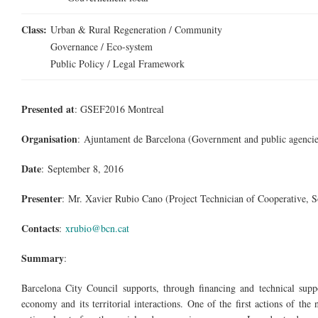
Class:
Urban & Rural Regeneration / Community
Governance / Eco-system
Public Policy / Legal Framework
Presented at
: GSEF2016 Montreal
Organisation
: Ajuntament de Barcelona (Government and public agencie
Date
: September 8, 2016
Presenter
:
Mr.
Xavier Rubio Cano (Project Technician of Cooperative, S
Contacts
:
xrubio@bcn.cat
Summary
:
Barcelona City Council supports, through financing and technical supp
economy and its territorial interactions. One of the first actions of t