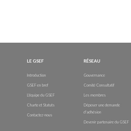
LE GSEF
RÉSEAU
Introduction
Gouvernance
GSEF en bref
Comité Consultatif
L'équipe du GSEF
Les membres
Charte et Statuts
Déposer une demande
d'adhésion
Contactez-nous
Devenir partenaire du GSEF