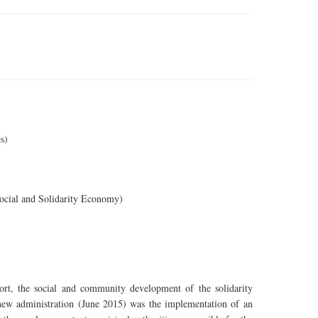
s)
ocial and Solidarity Economy)
ort, the social and community development of the solidarity
he new administration (June 2015) was the implementation of an