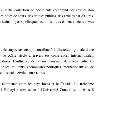
he et riche collection de documents comprend des articles non
s notes de cours, des articles publiés, des articles par d'autres,
cains, figures politiques, certains d’eux étaient anciens élèves
t d'échanges savants qui contribue à la discussion globale d'une
au XXIe siècle à travers ses conférences internationales,
cations. L'influence de Polanyi continue de croître entre les
itiques, militants, économistes politiques internationaux et, de
 la société civile, entre autres.
n alternance entre les pays hôtes et le Canada. La treizième
rl Polanyi » s'est tenue à l'Université Concordia, du 6 au 8