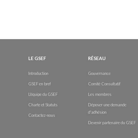
LE GSEF
RÉSEAU
Introduction
Gouvernance
GSEF en bref
Comité Consultatif
L'équipe du GSEF
Les membres
Charte et Statuts
Déposer une demande
d'adhésion
Contactez-nous
Devenir partenaire du GSEF