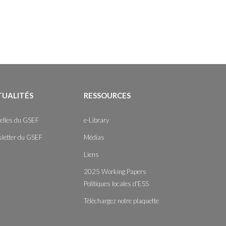
TUALITÉS
RESSOURCES
elles du GSEF
e-Library
letter du GSEF
Médias
Liens
2025 Working Papers
Politiques locales d'ESS
Téléchargez notre plaquette