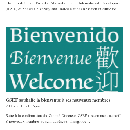
The Institute for Poverty Alleviation and International Development
(IPAID) of Yonsei University and United Nations Research Institute for...
GSEF souhaite la bienvenue à ses nouveaux membres
20 fév 2019 - 1:36pm
Suite à la confirmation du Comité Directeur, GSEF a récemment accueilli
8 nouveaux membres au sein du réseau. Il s'agit de ...