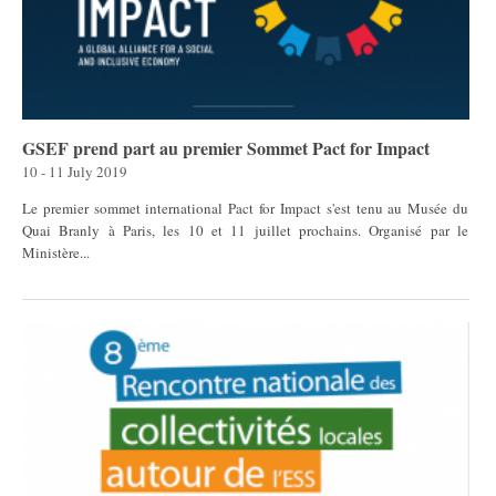
GSEF prend part au premier Sommet Pact for Impact
10 - 11 July 2019
Le premier sommet international Pact for Impact s'est tenu au Musée du
Quai Branly à Paris, les 10 et 11 juillet prochains. Organisé par le
Ministère...