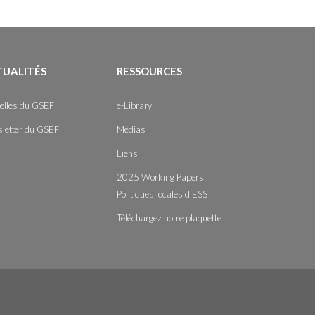
TUALITÉS
RESSOURCES
elles du GSEF
e-Library
letter du GSEF
Médias
Liens
2025 Working Papers
Politiques locales d'ESS
Téléchargez notre plaquette