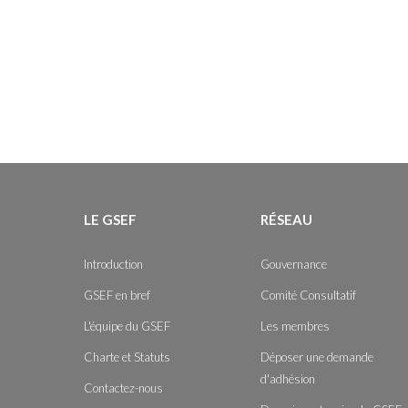
LE GSEF
RÉSEAU
Introduction
Gouvernance
GSEF en bref
Comité Consultatif
L'équipe du GSEF
Les membres
Charte et Statuts
Déposer une demande
d'adhésion
Contactez-nous