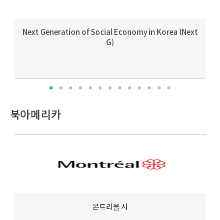
Next Generation of Social Economy in Korea (Next
G)
북아메리카
몬트리올 시