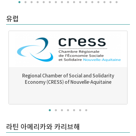
유럽
Regional Chamber of Social and Solidarity
Economy (CRESS) of Nouvelle-Aquitaine
라틴 아메리카와 카리브해