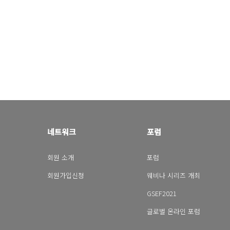
네트워크
포럼
회원 소개
포럼
회원가입신청
웨비나 시리즈 개최
GSEF2021
글로벌 온라인 포럼