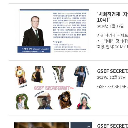
'사회적경제 지
10시)'
2018년 1월 17일
사회적경제 국제포럼 
사: 티에리 장테(Th
회장 일시: 2018.01.17(수) 10:00-16:30 장소: 서울혁신파크 서울시 청년허
브...
GSEF SECRET
2017년 12월 29일
GSEF SECRET