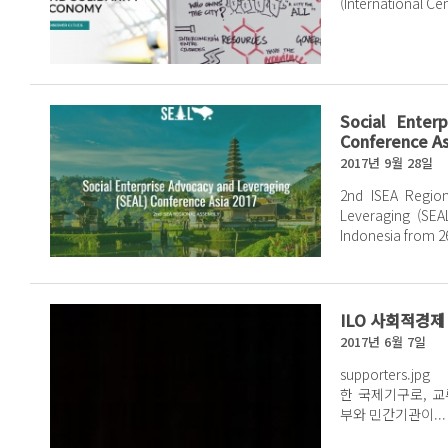
(International Ce
Social Enter
Conference As
2017년 9월 28일
2nd ISEA Region
Leveraging (SEAL
Indonesia from 26t
ILO 사회적경
2017년 6월 7일
supporters.jpg GSEF는 2014년에 서울에서 창립 총회를 가지고 출범
한 국제기구로, 
부와 민간기관이...