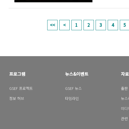
페이지
1
2
3
4
5
프로그램
뉴스&이벤트
자료
GSEF 프로젝트
GSEF 뉴스
출판
정보 허브
타임라인
뉴스
미디
관련