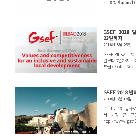
2018 빌바오 포럼
GSEF 2018
23일까지
2018년 3월 23일
GSEF BILBAO 201
일부터 3일까지 스
포럼 (Global So
GSEF 2018
2018년 3월 19일
GSEF2018 빌바
서 가장 큰 규
http://www.g
찾아보실 수 있습니다