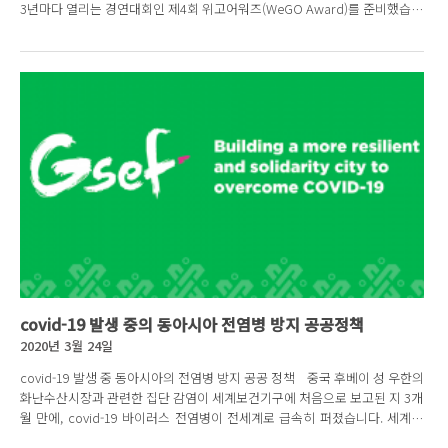
3년마다 열리는 경연대회인 제4회 위고어워즈(WeGO Award)를 준비했습니
다. 우리는 GSEF 관계자에게 스마트...
covid-19 발생 중의 동아시아 전염병 방지 공공정책
2020년 3월 24일
covid-19 발생 중 동아시아의 전염병 방지 공공 정책 중국 후베이 성 우한의
화난수산시장과 관련한 집단 감염이 세계보건기구에 처음으로 보고된 지 3개
월 만에, covid-19 바이러스 전염병이 전세계로 급속히 퍼졌습니다. 세계보
건기구는 코로나...