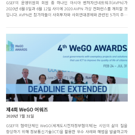
GSEF의 운영위원회 회원 중 하나인 아시아 벤처자선네트워크(AVPN)가
2020년 6월 8일과 6월 12일 사이에 2020 AVPN 가상 컨퍼런스를 개최할 것
입니다. AVPN은 참가자들이 사회투자와 사회연대경제와 관련된 5가지 주제
에 대해 이론가와 실행 전문가들의...
제4회 WeGO 어워즈
2020년 7월 31일
GSEF의 협력단체인 WeGO(세계도시전자정부협의체)는 시민의 삶의 질을
향상하기 위해 정보통신기술(ICT)을 활용한 우수 사례와 해법을 발굴하고자