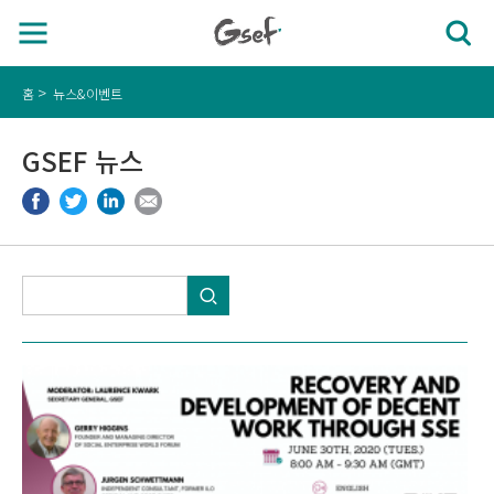
홈
뉴스&이벤트
GSEF 뉴스