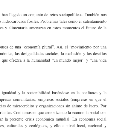
lo han llegado un conjunto de retos sociopolíticos. También nos
s hidrocarburos fósiles. Problemas tales como el calentamiento
ética y alimentaria amenazan en estos momentos el futuro de la
 busca de una “economía plural”. Así, el “movimiento por una
nómica, las desigualdades sociales, la exclusión y los desafíos
al que ofrezca a la humanidad “un mundo mejor” y “una vida
 igualdad y la sostenibilidad basándose en la confianza y la
mpresas comunitarias, empresas sociales (empresas en que el
encias de microcrédito y organizaciones sin ánimo de lucro. Por
portantes. Confiamos en que armonizando la economía social con
r la presente crisis económica mundial. La economía social
, culturales y ecológicos, y ello a nivel local, nacional y