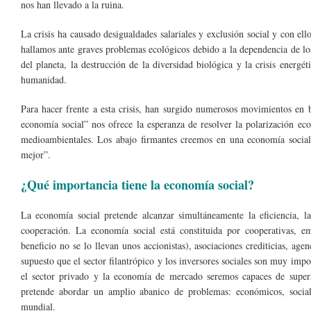
nos han llevado a la ruina.
La crisis ha causado desigualdades salariales y exclusión social y con el
hallamos ante graves problemas ecológicos debido a la dependencia de lo
del planeta, la destrucción de la diversidad biológica y la crisis energ
humanidad.
Para hacer frente a esta crisis, han surgido numerosos movimientos en
economía social” nos ofrece la esperanza de resolver la polarización eco
medioambientales. Los abajo firmantes creemos en una economía soci
mejor”.
¿Qué importancia tiene la economía social?
La economía social pretende alcanzar simultáneamente la eficiencia, la
cooperación. La economía social está constituida por cooperativas, e
beneficio no se lo llevan unos accionistas), asociaciones crediticias, ag
supuesto que el sector filantrópico y los inversores sociales son muy im
el sector privado y la economía de mercado seremos capaces de supera
pretende abordar un amplio abanico de problemas: económicos, sociales
mundial.