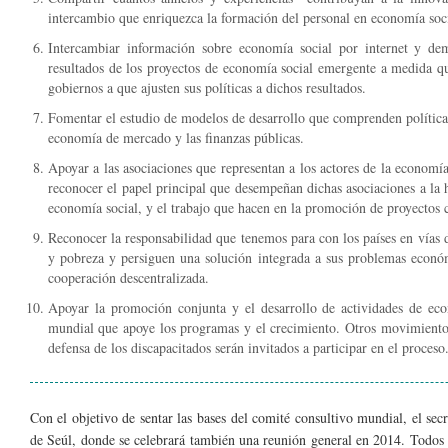
intercambio que enriquezca la formación del personal en economía soc
Intercambiar información sobre economía social por internet y de
resultados de los proyectos de economía social emergente a medida q
gobiernos a que ajusten sus políticas a dichos resultados.
Fomentar el estudio de modelos de desarrollo que comprenden política
economía de mercado y las finanzas públicas.
Apoyar a las asociaciones que representan a los actores de la economía
reconocer el papel principal que desempeñan dichas asociaciones a la 
economía social, y el trabajo que hacen en la promoción de proyectos 
Reconocer la responsabilidad que tenemos para con los países en vías 
y pobreza y persiguen una solución integrada a sus problemas económ
cooperación descentralizada.
Apoyar la promoción conjunta y el desarrollo de actividades de ec
mundial que apoye los programas y el crecimiento. Otros movimientos 
defensa de los discapacitados serán invitados a participar en el proceso
Con el objetivo de sentar las bases del comité consultivo mundial, el sec
de Seúl, donde se celebrará también una reunión general en 2014. Todos 