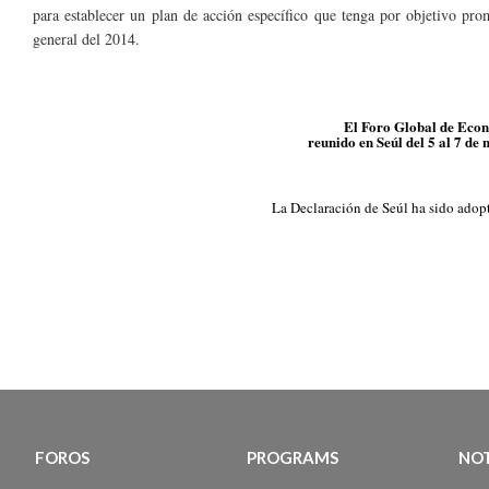
para establecer un plan de acción específico que tenga por objetivo pro
general del 2014.
El Foro Global de Econ
reunido en Seúl del 5 al 7 de
La Declaración de Seúl ha sido adopt
FOROS
PROGRAMS
NOT