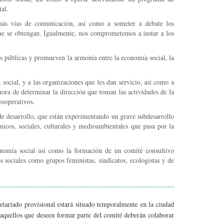
ial.
más vías de comunicación, así como a someter a debate los
ue se obtengan. Igualmente, nos comprometemos a instar a los
s públicas y promueven la armonía entre la economía social, la
 social, y a las organizaciones que les dan servicio, así como a
hora de determinar la dirección que toman las actividades de la
cooperativos.
de desarrollo, que están experimentando un grave subdesarrollo
icos, sociales, culturales y medioambientales que pasa por la
onomía social así como la formación de un comité consultivo
sociales como grupos feministas, sindicatos, ecologistas y de
.
retariado provisional estará situado temporalmente en la ciudad
aquellos que deseen formar parte del comité deberán colaborar