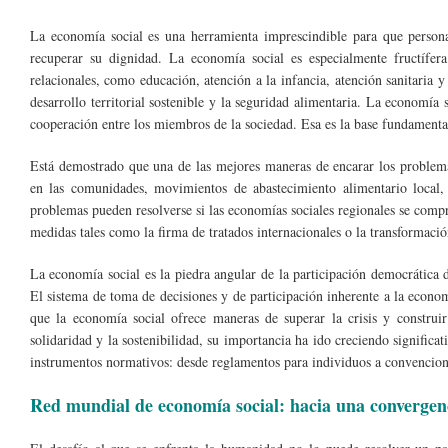
La economía social es una herramienta imprescindible para que personas
recuperar su dignidad. La economía social es especialmente fructífera
relacionales, como educación, atención a la infancia, atención sanitaria
desarrollo territorial sostenible y la seguridad alimentaria. La economía 
cooperación entre los miembros de la sociedad. Esa es la base fundamental
Está demostrado que una de las mejores maneras de encarar los problema
en las comunidades, movimientos de abastecimiento alimentario local
problemas pueden resolverse si las economías sociales regionales se comp
medidas tales como la firma de tratados internacionales o la transformació
La economía social es la piedra angular de la participación democrática 
El sistema de toma de decisiones y de participación inherente a la economí
que la economía social ofrece maneras de superar la crisis y construi
solidaridad y la sostenibilidad, su importancia ha ido creciendo significa
instrumentos normativos: desde reglamentos para individuos a convencione
Red mundial de economía social: hacia una convergen