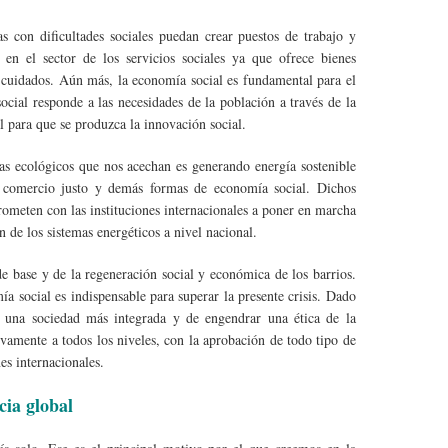
 con dificultades sociales puedan crear puestos de trabajo y
 en el sector de los servicios sociales ya que ofrece bienes
 y cuidados. Aún más, la economía social es fundamental para el
social responde a las necesidades de la población a través de la
 para que se produzca la innovación social.
s ecológicos que nos acechan es generando energía sostenible
, comercio justo y demás formas de economía social. Dichos
rometen con las instituciones internacionales a poner en marcha
n de los sistemas energéticos a nivel nacional.
de base y de la regeneración social y económica de los barrios.
a social es indispensable para superar la presente crisis. Dado
r una sociedad más integrada y de engendrar una ética de la
tivamente a todos los niveles, con la aprobación de todo tipo de
s internacionales.
cia global