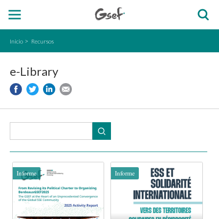
Inicio
Recursos
e-Library
Informe
Informe