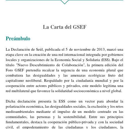
La Carta del GSEF
Preámbulo
La Declaración de Seúl, publicada el 5 de noviembre de 2013, marcó una
etapa clave en la creación de una red internacional integrada por gobiernos
locales y organizaciones de la Economía Social y Solidaria (ESS). Bajo el
título "Nuevo Descubrimiento de Colaboración", la primera edición del
Foro GSEF pretendía recalcar la urgencia de una economía plural que
combatiera las desigualdades y las amenazas ecológicas fruto del
capitalismo neoliberal. Respaldado por la ciudadanía mundial y por la
cooperación entre actores públicos y privados, este modelo legitima una
red multilateral que favorece la solidaridad socioeconómica a nivel global.
Dicha declaración presenta la ESS como un vector para abordar la
polarización económica, las desigualdades sociales, la exclusión y los retos
medioambientales mediante el impulso de un modelo centrado en las
comunidades, las personas y la sostenibilidad. Entre sus principios
fundamentales, destaca la cooperación público-privada y con la sociedad
civil, el empoderamiento de las ciudadanas y los ciudadanos, la