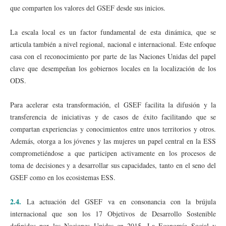
que comparten los valores del GSEF desde sus inicios.
La escala local es un factor fundamental de esta dinámica, que se
articula también a nivel regional, nacional e internacional. Este enfoque
casa con el reconocimiento por parte de las Naciones Unidas del papel
clave que desempeñan los gobiernos locales en la localización de los
ODS.
Para acelerar esta transformación, el GSEF facilita la difusión y la
transferencia de iniciativas y de casos de éxito facilitando que se
compartan experiencias y conocimientos entre unos territorios y otros.
Además, otorga a los jóvenes y las mujeres un papel central en la ESS
comprometiéndose a que participen activamente en los procesos de
toma de decisiones y a desarrollar sus capacidades, tanto en el seno del
GSEF como en los ecosistemas ESS.
2.4.
La actuación del GSEF va en consonancia con la brújula
internacional que son los 17 Objetivos de Desarrollo Sostenible
definidos por las Naciones Unidas en 2015. La Economía Social y