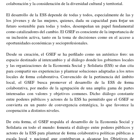
colaboración y la consideración de la diversidad cultural y territorial.
El desarrollo de la ESS depende de todas y todos, especialmente de las y
los jóvenes y de las mujeres, quienes, dada su capacidad para forjar un
futuro sostenible para todas y todos, desempeñan un papel fundamental
como catalizadores del cambio. El GSEF es consciente de la importancia de
su inclusión activa, tanto en la toma de decisiones como en el acceso a
oportunidades económicas y socioprofesionales.
Desde su creación, el GSEF se ha perfilado como un auténtico foro: un
espacio destinado al intercambio y al diálogo donde los gobiernos locales
y las organizaciones de la Economía Social y Solidaria (ESS) se dan cita
para compartir sus experiencias y plantear soluciones adaptadas a los retos
locales de forma colaborativa. Convencido de la pertinencia del ámbito
local, el GSEF busca promover el desarrollo de la ESS de forma
colaborativa, por medio de la agrupación de una amplia gama de partes
interesadas con valores y objetivos comunes. Dicho diálogo constante
entre poderes públicos y actores de la ESS ha permitido que el GSEF se
convierta en un punto de convergencia estratégica, lo que favorece la
cooperación a distintos niveles.
De esta forma, el GSEF respalda el desarrollo de la Economía Social y
Solidaria en todo el mundo: fomenta el diálogo entre poderes públicos y
actores de la ESS para plantear de forma colaborativa políticas públicas a
escala local y nacional que contribuyan a alcanzar los Objetivos de