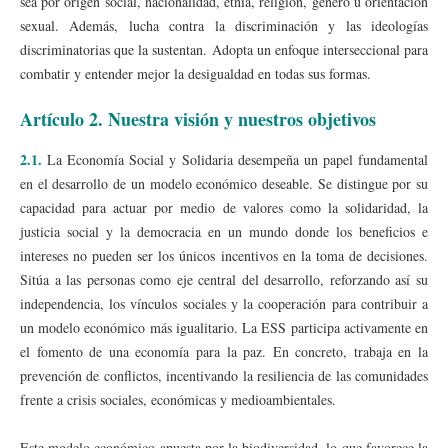
sea por origen social, nacionalidad, etnia, religión, género u orientación
sexual. Además, lucha contra la discriminación y las ideologías
discriminatorias que la sustentan. Adopta un enfoque interseccional para
combatir y entender mejor la desigualdad en todas sus formas.
Artículo 2. Nuestra visión y nuestros objetivos
2.1.
La Economía Social y Solidaria desempeña un papel fundamental
en el desarrollo de un modelo económico deseable. Se distingue por su
capacidad para actuar por medio de valores como la solidaridad, la
justicia social y la democracia en un mundo donde los beneficios e
intereses no pueden ser los únicos incentivos en la toma de decisiones.
Sitúa a las personas como eje central del desarrollo, reforzando así su
independencia, los vínculos sociales y la cooperación para contribuir a
un modelo económico más igualitario. La ESS participa activamente en
el fomento de una economía para la paz. En concreto, trabaja en la
prevención de conflictos, incentivando la resiliencia de las comunidades
frente a crisis sociales, económicas y medioambientales.
Este modelo económico apuesta por la biodiversidad, lo que favorece la