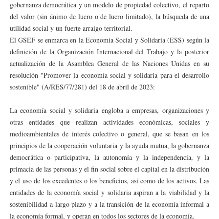
gobernanza democrática y un modelo de propiedad colectivo, el reparto
del valor (sin ánimo de lucro o de lucro limitado), la búsqueda de una
utilidad social y un fuerte arraigo territorial.
El GSEF se enmarca en la Economía Social y Solidaria (ESS) según la
definición de la Organización Internacional del Trabajo y la posterior
actualización de la Asamblea General de las Naciones Unidas en su
resolución "Promover la economía social y solidaria para el desarrollo
sostenible" (A/RES/77/281) del 18 de abril de 2023:
La economía social y solidaria engloba a empresas, organizaciones y
otras entidades que realizan actividades económicas, sociales y
medioambientales de interés colectivo o general, que se basan en los
principios de la cooperación voluntaria y la ayuda mutua, la gobernanza
democrática o participativa, la autonomía y la independencia, y la
primacía de las personas y el fin social sobre el capital en la distribución
y el uso de los excedentes o los beneficios, así como de los activos. Las
entidades de la economía social y solidaria aspiran a la viabilidad y la
sostenibilidad a largo plazo y a la transición de la economía informal a
la economía formal, y operan en todos los sectores de la economía.