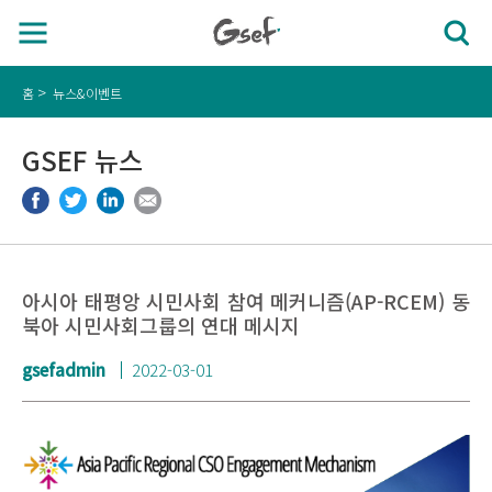
홈
뉴스&이벤트
GSEF 뉴스
아시아 태평앙 시민사회 참여 메커니즘(AP-RCEM) 동
북아 시민사회그룹의 연대 메시지
gsefadmin
2022-03-01