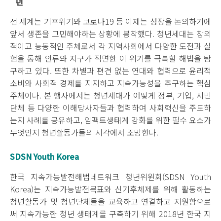
년
전 세계는 기후위기와 코로나19 등 이제는 성장을 논의하기에
앞서 생존을 고민해야하는 상황에 봉착했다. 청년세대는 창의
적이고 능동적인 주체로서 각 지역사회에서 다양한 도전과 실
험을 통해 인류와 지구가 직면한 이 위기를 극복할 해법을 탐
구하고 있다. 또한 차별과 편견 없는 연대와 협력으로 윤리적
소비와 사회적 경제를 지지하고 지속가능성을 추구하는 핵심
주체이다. 본 행사에서는 청년세대가 어떻게 정부, 기업, 시민
단체 등 다양한 이해당사자들과 협력하여 사회혁신을 주도하
는지 사례를 공유하고, 임팩트생태계 강화를 위한 필수 요소가
무엇인지 청년활동가들의 시각에서 조망한다.
SDSN Youth Korea
한국 지속가능발전해법네트워크 청년위원회(SDSN Youth
Korea)는 지속가능발전목표와 신기후체제를 위해 활동하는
청년활동가 및 청년단체들을 교육하고 연결하고 지원함으로
써 지속가능한 청년 생태계를 구축하기 위해 2018년 한국 지