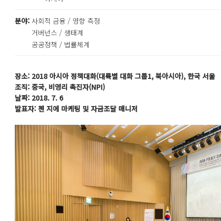
분야:
사회적 금융 / 영향 측정
거버넌스 / 생태계
공공정책 / 법률체계
장소: 2018 아시아 정책대화(대륙별 대화 그룹1, 북아시아), 한국 서울
조직: 중국, 비영리 촉진자(NPI)
날짜: 2018. 7. 6
발표자: 첸 지에 마케팅 및 자금조달 매니저