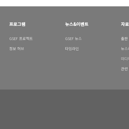
프로그램
뉴스&이벤트
자료
GSEF 프로젝트
GSEF 뉴스
출판
정보 허브
타임라인
뉴스
미디
관련