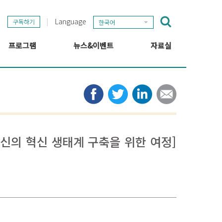
Language
구독하기
한국어
프로그램
뉴스&이벤트
자료실
GSEF 프로젝트
GSEF 뉴스
출판
정보 허브
타임라인
뉴스레터
미디어
관련 링크
정신의 혁신 생태계 구축을 위한 여정]