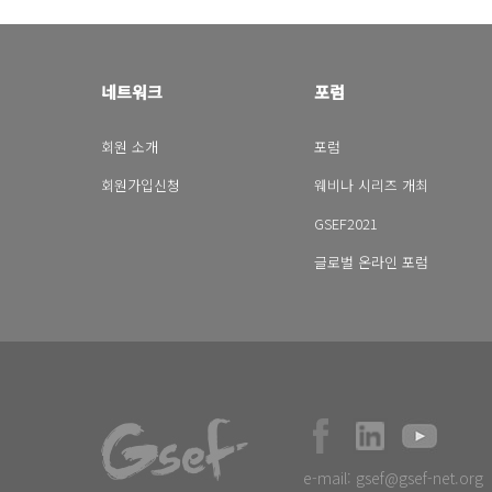
네트워크
포럼
회원 소개
포럼
회원가입신청
웨비나 시리즈 개최
GSEF2021
글로벌 온라인 포럼
e-mail:
gsef@gsef-net.org