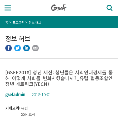
홈
프로그램
정보 허브
정보 허브
[GSEF2018] 청년 세션: 청년들은 사회연대경제를 통
해 어떻게 사회를 변화시켰습니까?_유럽 협동조합인
청년 네트워크(YECN)
gsefadmin
2018-10-01
카테고리:
유럽
SSE 조직