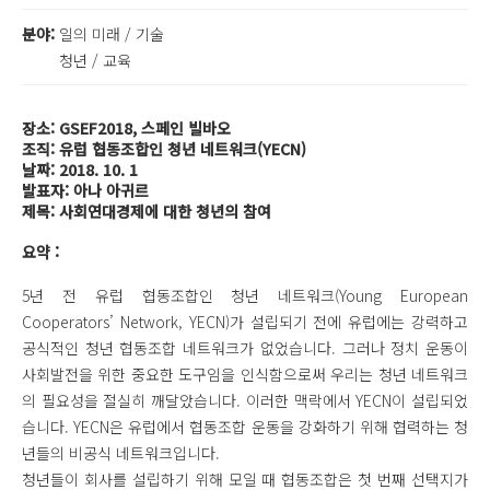
분야:
일의 미래 / 기술
청년 / 교육
장소: GSEF2018, 스페인 빌바오
조직: 유럽 협동조합인 청년 네트워크(YECN)
날짜: 2018. 10. 1
발표자: 아나 아귀르
제목: 사회연대경제에 대한 청년의 참여
요약 :
5년 전 유럽 협동조합인 청년 네트워크(Young European
Cooperators’ Network, YECN)가 설립되기 전에 유럽에는 강력하고
공식적인 청년 협동조합 네트워크가 없었습니다. 그러나 정치 운동이
사회발전을 위한 중요한 도구임을 인식함으로써 우리는 청년 네트워크
의 필요성을 절실히 깨달았습니다. 이러한 맥락에서 YECN이 설립되었
습니다. YECN은 유럽에서 협동조합 운동을 강화하기 위해 협력하는 청
년들의 비공식 네트워크입니다.
청년들이 회사를 설립하기 위해 모일 때 협동조합은 첫 번째 선택지가