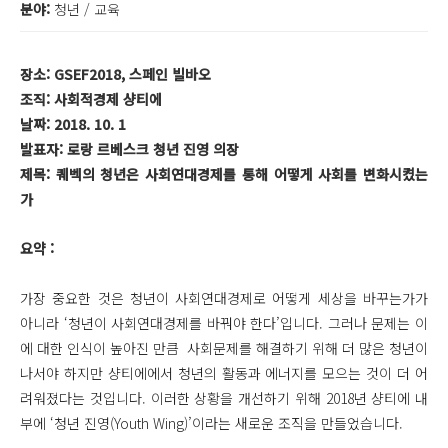
분야:
청년 / 교육
장소: GSEF2018, 스페인 빌바오
조직: 사회적경제 샹티에
날짜: 2018. 10. 1
발표자: 로랑 르베스크 청년 진영 의장
제목: 퀘벡의 청년은 사회연대경제를 통해 어떻게 사회를 변화시켰는
가
요약 :
가장 중요한 것은 청년이 사회연대경제로 어떻게 세상을 바꾸는가가
아니라 ‘청년이 사회연대경제를 바꿔야 한다’입니다. 그러나 문제는 이
에 대한 인식이 높아진 만큼 사회문제를 해결하기 위해 더 많은 청년이
나서야 하지만 샹티에에서 청년의 활동과 에너지를 모으는 것이 더 어
려워졌다는 것입니다. 이러한 상황을 개선하기 위해 2018년 샹티에 내
부에 ‘청년 진영(Youth Wing)’이라는 새로운 조직을 만들었습니다.