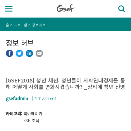
홈
프로그램
정보 허브
정보 허브
[GSEF2018] 청년 세션: 청년들이 사회연대경제를 통
해 어떻게 사회를 변화시켰습니까? _샹티에 청년 진영
gsefadmin
2018-10-01
카테고리:
북아메리카
SSE 조직