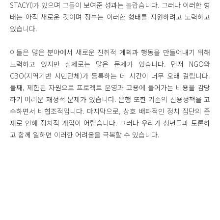
STACYI)가 있으며 그들이 보여준 성과는 놀랍습니다. 그러나 이러한 형
태는 아직 새로운 것이며 정부는 이러한 형태를 지원하려고 노력하고
있습니다.
이들은 많은 분야에서 새로운 진취적 계획과 행동을 만들어내기 위해
노력하고 있지만 실제로는 많은 문제가 있습니다. 먼저 NGO와
CBO(지역기반 시민단체)가 등록하는 데 시간이 너무 오래 걸립니다.
둘째, 제한된 자원으로 프로젝트 운영과 고용에 들어가는 비용을 감당
하기 어려운 재정적 문제가 있습니다. 은행 또한 기존의 신용정책을 고
수하면서 비협조적입니다. 마지막으로, 상호 배타적인 정치 집단의 존
재로 인해 정치적 개입이 어렵습니다. 그러나 우리가 청년들과 토론하
고 함께 일하면 이러한 어려움을 극복할 수 있습니다.