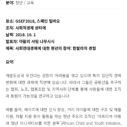
분야:
청년 / 교육
장소: GSEF2018, 스페인 빌바오
조직: 사회적경제 샹티에
날짜: 2018. 10. 1
발표자: 아왈리 샤밈 나무시시
제목: 사회연대경제에 대한 청년의 참여: 캄팔라의 경험
요약:
개발도상국 우간다는 성장의 어려움을 겪고 있으며 특히 집단적 경제
변화에 대한 과제에 직면해 있습니다. 따라서 그들은 공동선을 추구하
는 협회, 노조, 협동조합 및 지역사회 단체를 통해 사람들에 대한 조직
과 동원의 가능성을 연구하고 있습니다.
예를 들어, 에이즈에 대한 인식 향상, 거리 아이들에 대한 구조 및 재활
지원, 자활 지원 등의 활동을 하는 청년 주도의 조직인 ‘아프리카 아동
과 청년 이니셔티브를 위한 분투’(African Child and Youth Initiative,