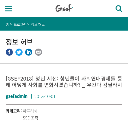
홈
프로그램
정보 허브
정보 허브
[GSEF2018] 청년 세션: 청년들이 사회연대경제를 통
해 어떻게 사회를 변화시켰습니까? _ 우간다 캄팔라시
gsefadmin
2018-10-01
카테고리:
아프리카
SSE 조직